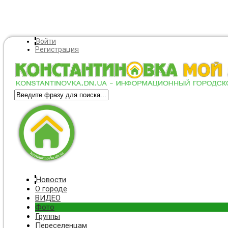
Войти
Регистрация
Новости
О городе
ВИДЕО
Фото
Группы
Переселенцам