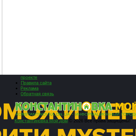
проекте
Правила сайта
Реклама
Обратная связь
Константиновка Мой Дом
© 2026 Все права защищены!