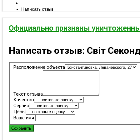
Написать отзыв
Официально признаны уничтоженны
Написать отзыв:
Світ Секон
Расположение объекта
Текст отзыва
Качество
Сервис
Цены
Ваше имя
Сохранить