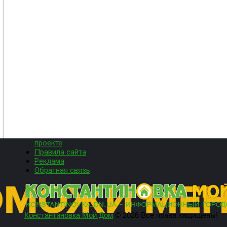
проекте
Правила сайта
Реклама
Обратная связь
Константиновка Мой Дом
© 2026 Все права защищены!