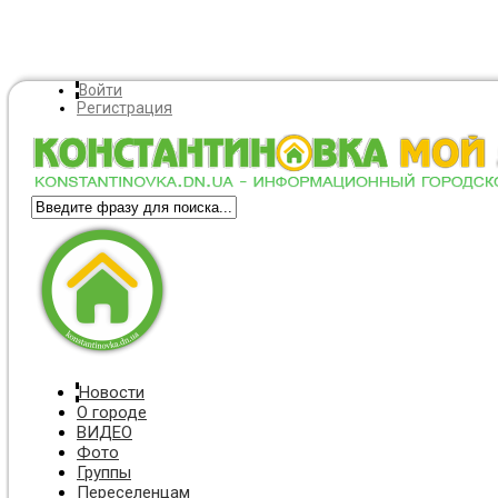
Войти
Регистрация
Новости
О городе
ВИДЕО
Фото
Группы
Переселенцам