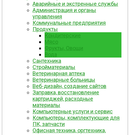
Аварийные и экстренные службы
Администрация и органы
управления
Коммунальные предприятия
Продукты
Кондитерские
Мясо
Фрукты, Овощи
Вода
Сантехника
Стройматериалы
Ветеринарная аптека
Ветеринарные больницы
Веб-дизайн, создание сайтов
Заправка, восстановление
картриджей, расходные
материалы
Компьютерные услуги и сервис
Компьютеры, комплектующие для
ПК, запчасти
Офисная техника, оргтехника,