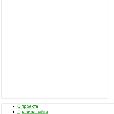
О проекте
Правила сайта