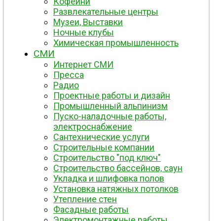
Кофейни
Развлекательные центры
Музеи, Выставки
Ночные клубы
Химическая промышленность
СМИ
Интернет СМИ
Пресса
Радио
Проектные работы и дизайн
Промышленный альпинизм
Пуско-наладочные работы,
электроснабжение
Сантехнические услуги
Строительные компании
Строительство "под ключ"
Строительство бассейнов, саун
Укладка и шлифовка полов
Установка натяжных потолков
Утепление стен
Фасадные работы
Электромонтажные работы