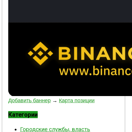
Добавить баннер
→
Карта позиции
Категории
Городские службы, власть