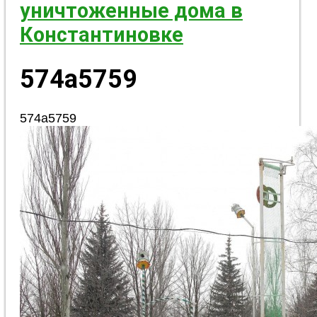
уничтоженные дома в
Константиновке
574a5759
574a5759