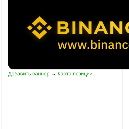
Добавить баннер
→
Карта позиции