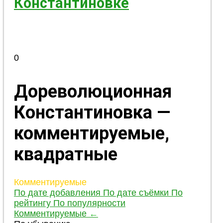
Константиновке
0
Дореволюционная
Константиновка —
комментируемые,
квадратные
Комментируемые
По дате добавления
По дате съёмки
По
рейтингу
По популярности
Комментируемые
←