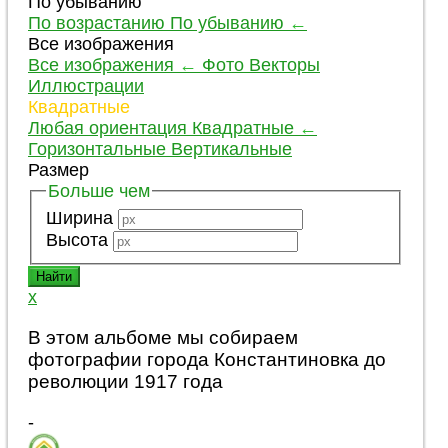
По убыванию
По возрастанию
По убыванию
←
Все изображения
Все изображения
←
Фото
Векторы
Иллюстрации
Квадратные
Любая ориентация
Квадратные
←
Горизонтальные
Вертикальные
Размер
Больше чем
Ширина
Высота
x
В этом альбоме мы собираем
фотографии города Константиновка до
революции 1917 года
-