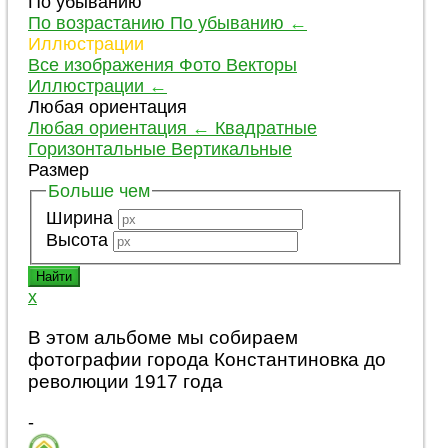
По убыванию
По возрастанию
По убыванию
←
Иллюстрации
Все изображения
Фото
Векторы
Иллюстрации
←
Любая ориентация
Любая ориентация
←
Квадратные
Горизонтальные
Вертикальные
Размер
Больше чем
Ширина
Высота
x
В этом альбоме мы собираем
фотографии города Константиновка до
революции 1917 года
-