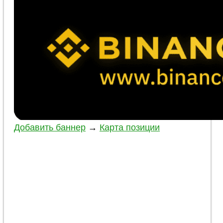
Добавить баннер
→
Карта позиции