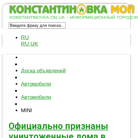
RU
RU
UK
Доска объявлений
Автомобили
Автомобили
MINI
Официально признаны
уничтоженные дома в