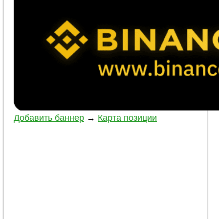
Добавить баннер
→
Карта позиции