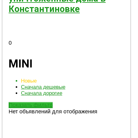
Константиновке
0
MINI
Новые
Сначала дешевые
Сначала дорогие
Показать фильтр
Нет объявлений для отображения