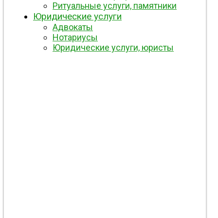
Ритуальные услуги, памятники
Юридические услуги
Адвокаты
Нотариусы
Юридические услуги, юристы