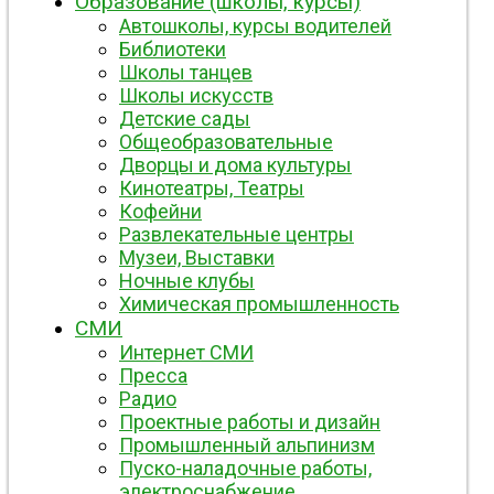
Образование (школы, курсы)
Автошколы, курсы водителей
Библиотеки
Школы танцев
Школы искусств
Детские сады
Общеобразовательные
Дворцы и дома культуры
Кинотеатры, Театры
Кофейни
Развлекательные центры
Музеи, Выставки
Ночные клубы
Химическая промышленность
СМИ
Интернет СМИ
Пресса
Радио
Проектные работы и дизайн
Промышленный альпинизм
Пуско-наладочные работы,
электроснабжение