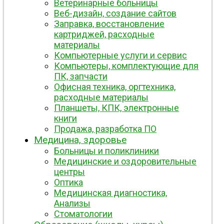
Ветеринарные больницы
Веб-дизайн, создание сайтов
Заправка, восстановление
картриджей, расходные
материалы
Компьютерные услуги и сервис
Компьютеры, комплектующие для
ПК, запчасти
Офисная техника, оргтехника,
расходные материалы
Планшеты, КПК, электронные
книги
Продажа, разработка ПО
Медицина, здоровье
Больницы и поликлиники
Медицинские и оздоровительные
центры
Оптика
Медицинская диагностика,
Анализы
Стоматологии