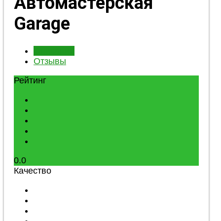
Автомастерская
Garage
Описание
Отзывы
Рейтинг
0.0
Качество