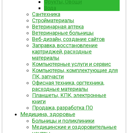
Фрукты, Овощи
Вода
Сантехника
Стройматериалы
Ветеринарная аптека
Ветеринарные больницы
Веб-дизайн, создание сайтов
Заправка, восстановление
картриджей, расходные
материалы
Компьютерные услуги и сервис
Компьютеры, комплектующие для
ПК, запчасти
Офисная техника, оргтехника,
расходные материалы
Планшеты, КПК, электронные
книги
Продажа, разработка ПО
Медицина, здоровье
Больницы и поликлиники
Медицинские и оздоровительные