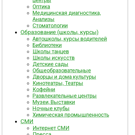
центры
Оптика
Медицинская диагностика,
Анализы
Стоматологии
Образование (школы, курсы)
Автошколы, курсы водителей
Библиотеки
Школы танцев
Школы искусств
Детские сады
Общеобразовательные
Дворцы и дома культуры
Кинотеатры, Театры
Кофейни
Развлекательные центры
Музеи, Выставки
Ночные клубы
Химическая промышленность
СМИ
Интернет СМИ
Пресса