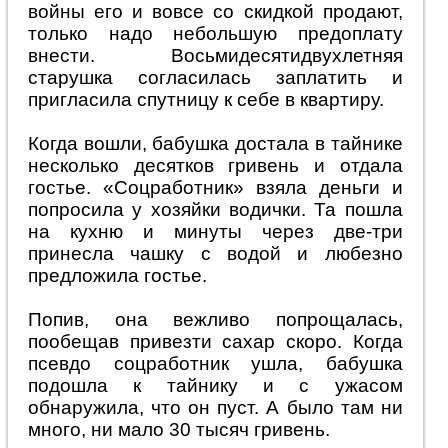
войны его и вовсе со скидкой продают,
только надо небольшую предоплату
внести. Восьмидесятидвухлетняя
старушка согласилась заплатить и
пригласила спутницу к себе в квартиру.
Когда вошли, бабушка достала в тайнике
несколько десятков гривень и отдала
гостье. «Соцработник» взяла деньги и
попросила у хозяйки водички. Та пошла
на кухню и минуты через две-три
принесла чашку с водой и любезно
предложила гостье.
Попив, она вежливо попрощалась,
пообещав привезти сахар скоро. Когда
псевдо соцработник ушла, бабушка
подошла к тайнику и с ужасом
обнаружила, что он пуст. А было там ни
много, ни мало 30 тысяч гривень.