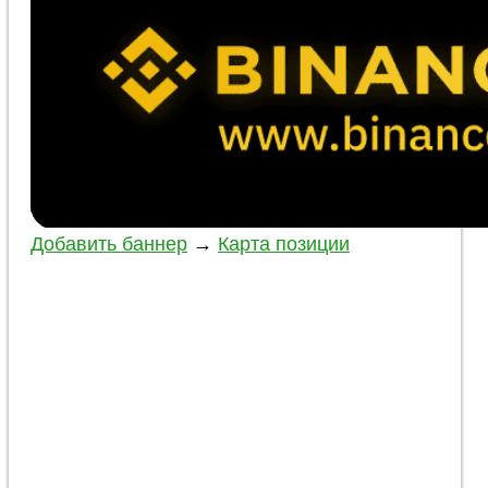
Добавить баннер
→
Карта позиции