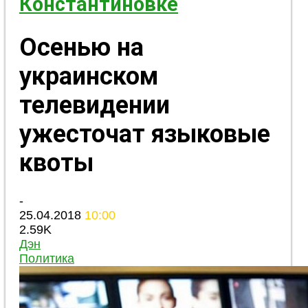
Константиновке
Осенью на
украинском
телевидении
ужесточат языковые
квоты
-
25.04.2018
10:00
2.59K
Дэн
Политика