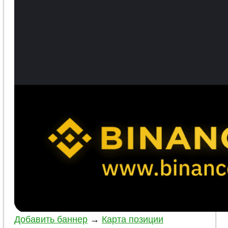
Добавить баннер
→
Карта позиции