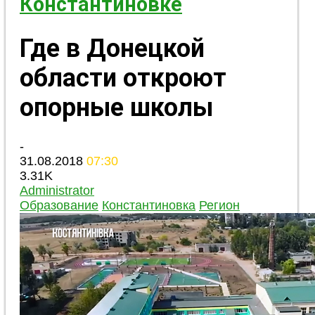
Константиновке
Где в Донецкой
области откроют
опорные школы
-
31.08.2018
07:30
3.31K
Administrator
Образование
Константиновка
Регион