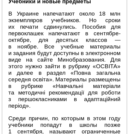
Учебники и новые предметы
В Украине напечатают около 18 млн
экземпляров учебников. Но сроки
их печати сдвинулись. Пособия для
первоклашек напечатают в сентябре-
октябре, для десятых классов —
в ноябре. Все учебные материалы
и задания будут доступны в электронном
виде на сайте Минобразования. Для
этого нужно зайти в рубрику «ОСВІТА»
и далее в раздел «Повна загальна
середня освіта». Материалы размещены
в рубрике «Навчальні матеріали
та методичні рекомендації для роботи
з першокласниками в адаптаційний
період».
Среди причин, по которым в этом году
учебники попадут в школы позже
1 сентября, называют ограниченные