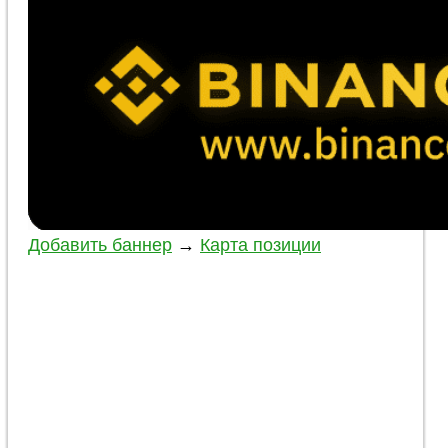
Добавить баннер
→
Карта позиции