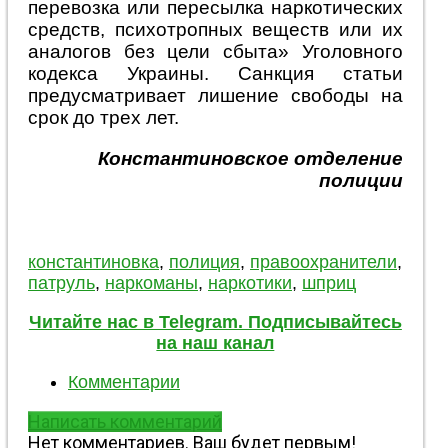
перевозка или пересылка наркотических
средств, психотропных веществ или их
аналогов без цели сбыта» Уголовного
кодекса Украины. Санкция статьи
предусматривает лишение свободы на
срок до трех лет.
Константиновское отделение
полиции
константиновка
,
полиция
,
правоохранители
,
патруль
,
наркоманы
,
наркотики
,
шприц
Читайте нас в Telegram. Подписывайтесь
на наш канал
Комментарии
Написать комментарий
Нет комментариев. Ваш будет первым!