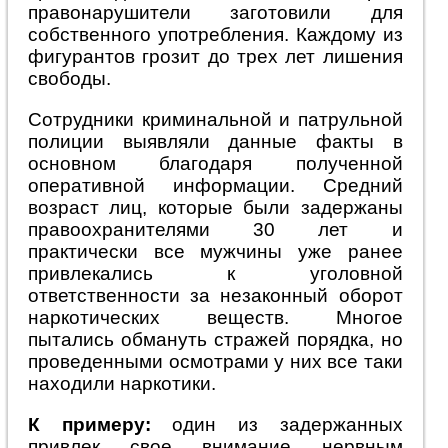
правонарушители заготовили для
собственного употребления. Каждому из
фигурантов грозит до трех лет лишения
свободы.
Сотрудники криминальной и патрульной
полиции выявляли данные факты в
основно
м благодаря полученной
оперативной информации. Средний
возраст лиц, которые были задержаны
правоохранителями 30 лет и
практически все мужчины уже ранее
привлекались к уголовной
ответственности за незаконный оборот
наркотических веществ. Многое
пытались обмануть стражей порядка, но
проведенными осмотрами у них все таки
находили наркотики.
К примеру:
один из задержанных
привлек свое внимание нервным