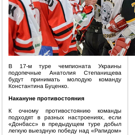
В 17-м туре чемпионата Украины
подопечные Анатолия Степанищева
будут принимать молодую команду
Константина Буценко.
Накануне противостояния
К очному противостоянию команды
подходят в разных настроениях, если
«Донбасс» в предыдущем туре добыл
легкую выездную победу над «Рапидом»