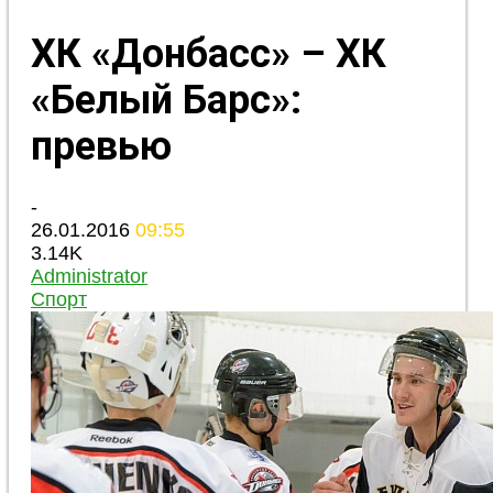
ХК «Донбасс» – ХК
«Белый Барс»:
превью
-
26.01.2016
09:55
3.14K
Administrator
Спорт