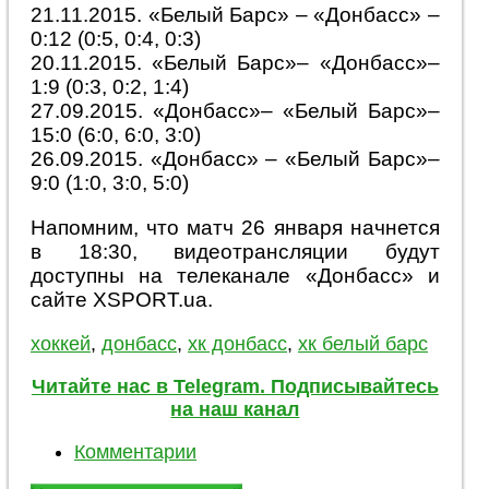
21.11.2015. «Белый Барс» – «Донбасс» –
0:12 (0:5, 0:4, 0:3)
20.11.2015. «Белый Барс»– «Донбасс»–
1:9 (0:3, 0:2, 1:4)
27.09.2015. «Донбасс»– «Белый Барс»–
15:0 (6:0, 6:0, 3:0)
26.09.2015. «Донбасс» – «Белый Барс»–
9:0 (1:0, 3:0, 5:0)
Напомним, что матч 26 января начнется
в 18:30, видеотрансляции будут
доступны на телеканале «Донбасс» и
сайте XSPORT.ua.
хоккей
,
донбасс
,
хк донбасс
,
хк белый барс
Читайте нас в Telegram. Подписывайтесь
на наш канал
Комментарии