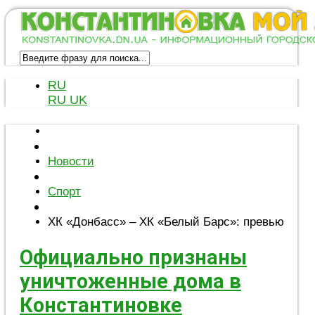
RU
RU
UK
Новости
Спорт
ХК «Донбасс» – ХК «Белый Барс»: превью
Официально признаны
уничтоженные дома в
Константиновке