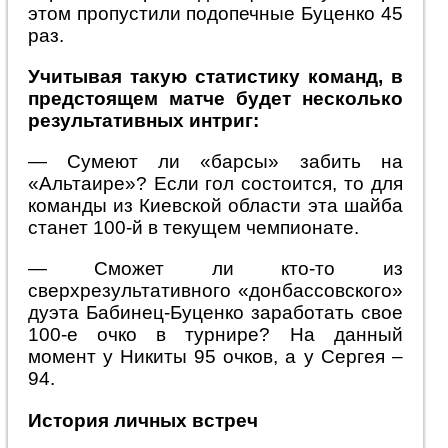
этом пропустили подопечные Буценко 45
раз.
Учитывая такую статистику команд, в
предстоящем матче будет несколько
результативных интриг:
— Сумеют ли «барсы» забить на
«Альтаире»? Если гол состоится, то для
команды из Киевской области эта шайба
станет 100-й в текущем чемпионате.
— Сможет ли кто-то из
сверхрезультативного «донбассовского»
дуэта Бабинец-Буценко заработать свое
100-е очко в турнире? На данный
момент у Никиты 95 очков, а у Сергея –
94.
История личных встреч