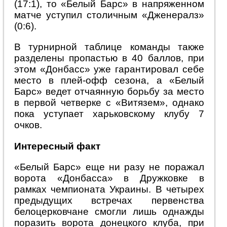
(17:1), то «Белый Барс» в напряженном
матче уступил столичным «Дженералз»
(0:6).
В турнирной таблице команды также
разделены пропастью в 40 баллов, при
этом «Донбасс» уже гарантировал себе
место в плей-офф сезона, а «Белый
Барс» ведет отчаянную борьбу за место
в первой четверке с «Витязем», однако
пока уступает харьковскому клубу 7
очков.
Интересный факт
«Белый Барс» еще ни разу не поражал
ворота «Донбасса» в Дружковке в
рамках чемпионата Украины. В четырех
предыдущих встречах первенства
белоцерковчане смогли лишь однажды
поразить ворота донецкого клуба, при