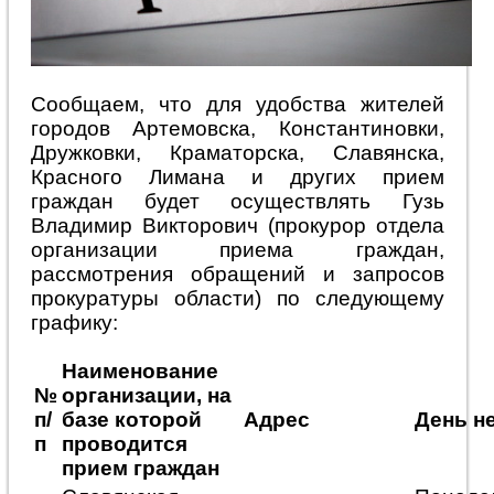
Сообщаем, что для удобства жителей
городов Артемовска, Константиновки,
Дружковки, Краматорска, Славянска,
Красного Лимана и других прием
граждан будет осуществлять Гузь
Владимир Викторович (прокурор отдела
организации приема граждан,
рассмотрения обращений и запросов
прокуратуры области) по следующему
графику:
Наименование
№
организации, на
п/
базе которой
Адрес
День н
п
проводится
прием граждан