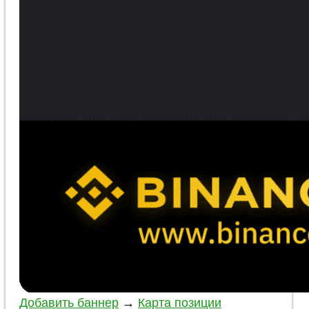
Добавить баннер
→
Карта позиции