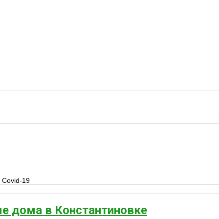
 Сovid-19
е дома в Константиновке