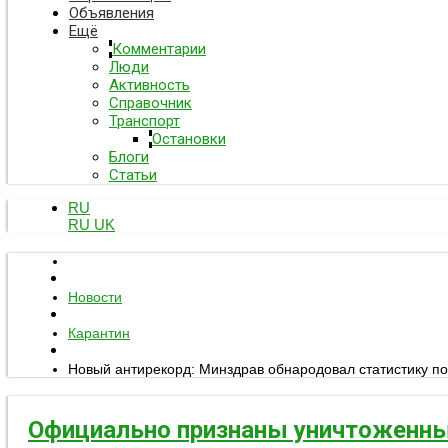
Объявления
Ещё
Комментарии
Люди
Активность
Справочник
Транспорт
Остановки
Блоги
Статьи
RU
RU
UK
Новости
Карантин
Новый антирекорд: Минздрав обнародовал статистику по
Официально признаны уничтоженны