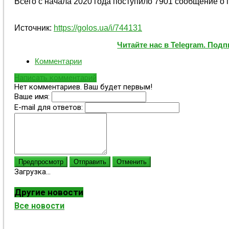
Всего с начала 2020 года поступило 7901 сообщение о
Источник:
https://golos.ua/i/744131
Читайте нас в Telegram. Под
Комментарии
Написать комментарий
Нет комментариев. Ваш будет первым!
Ваше имя:
E-mail для ответов:
Предпросмотр
Отправить
Отменить
Загрузка...
Другие новости
Все новости