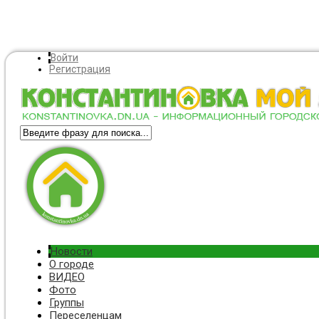
Войти
Регистрация
Новости
О городе
ВИДЕО
Фото
Группы
Переселенцам