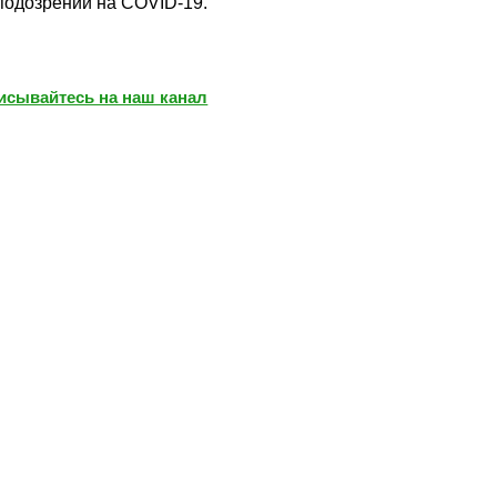
 подозрении на COVID-19.
писывайтесь на наш канал