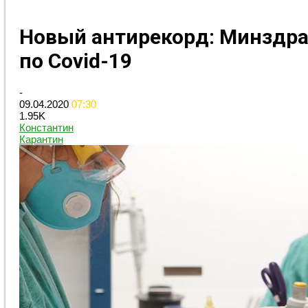
Новый антирекорд: Минздра
по Сovid-19
-
09.04.2020
07:30
1.95K
Константин
Карантин