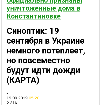
Официально признаны
уничтоженные дома в
Константиновке
Синоптик: 19
сентября в Украине
немного потеплеет,
но повсеместно
будут идти дожди
(КАРТА)
-
19.09.2019
05:20
2.31K