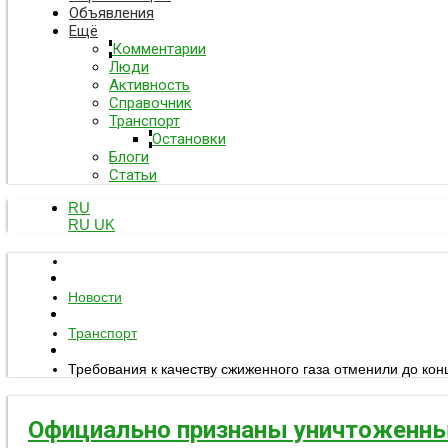
Объявления
Ещё
Комментарии
Люди
Активность
Справочник
Транспорт
Остановки
Блоги
Статьи
RU
RU
UK
Новости
Транспорт
Требования к качеству сжиженного газа отменили до кон
Официально признаны уничтоженны