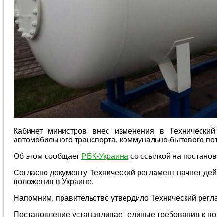
Кабинет министров внес изменения в Технический
автомобильного транспорта, коммунально-бытового п
Об этом сообщает
РБК-Украина
со ссылкой на постанов
Согласно документу Технический регламент начнет де
положения в Украине.
Напомним, правительство утвердило Технический регла
Постановление устанавливает единые требования к по