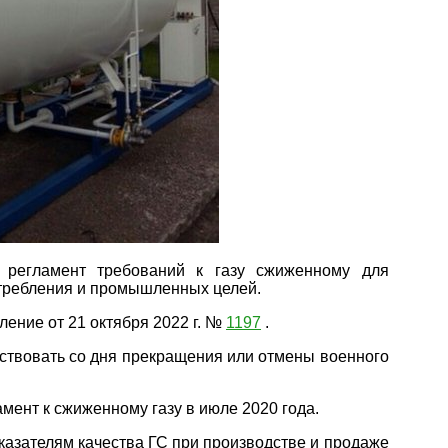
 регламент требований к газу сжиженному для
отребления и промышленных целей.
ление от 21 октября 2022 г. №
1197
.
йствовать со дня прекращения или отмены военного
мент к сжиженному газу в июле 2020 года.
казателям качества ГС при производстве и продаже