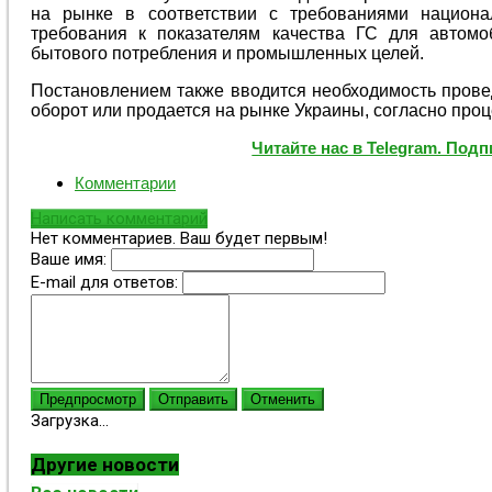
на рынке в соответствии с требованиями национа
требования к показателям качества ГС для автомо
бытового потребления и промышленных целей.
Постановлением также вводится необходимость провед
оборот или продается на рынке Украины, согласно проц
Читайте нас в Telegram. Под
Комментарии
Написать комментарий
Нет комментариев. Ваш будет первым!
Ваше имя:
E-mail для ответов:
Предпросмотр
Отправить
Отменить
Загрузка...
Другие новости