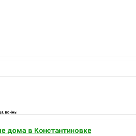
ца войны
е дома в Константиновке