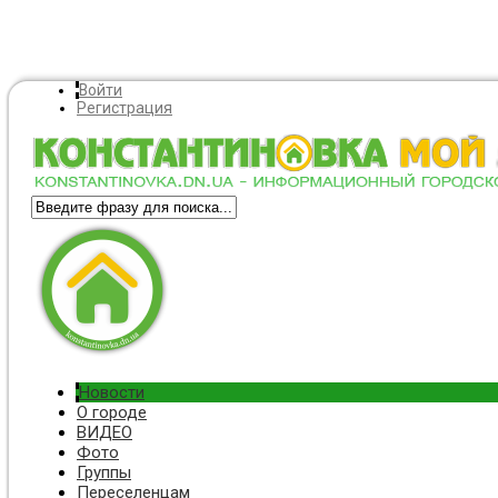
Войти
Регистрация
Новости
О городе
ВИДЕО
Фото
Группы
Переселенцам