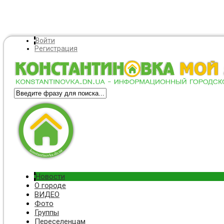
Войти
Регистрация
Новости
О городе
ВИДЕО
Фото
Группы
Переселенцам