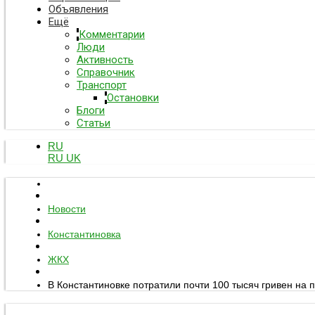
Объявления
Ещё
Комментарии
Люди
Активность
Справочник
Транспорт
Остановки
Блоги
Статьи
RU
RU
UK
Новости
Константиновка
ЖКХ
В Константиновке потратили почти 100 тысяч гривен на