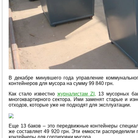
В декабре минувшего года управление коммунальног
контейнеров для мусора на сумму 99 840 грн.
Как стало известно
журналистам ZI,
13 мусорных бак
многоквартирного сектора. Ими заменят старые и и
отходов, которые уже не подходят для эксплуатации.
Еще 13 баков – это передвижные контейнеры специаль
же составляет 49 920 грн. Эти емкости распределил
контейнеры для сортировки мусора.