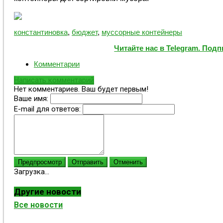
константиновка
,
бюджет
,
муссорные контейнеры
Читайте нас в Telegram. Под
Комментарии
Написать комментарий
Нет комментариев. Ваш будет первым!
Ваше имя:
E-mail для ответов:
Предпросмотр
Отправить
Отменить
Загрузка...
Другие новости
Все новости