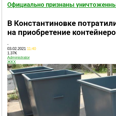
Официально признаны уничтоженны
В Константиновке потратили
на приобретение контейнеро
-
03.02.2021
11:40
1.37K
Administrator
ЖКХ