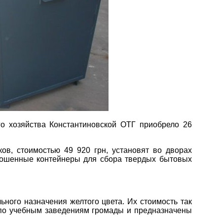
о хозяйства Константиновской ОТГ приобрело 26
ов, стоимостью 49 920 грн, установят во дворах
зношенные контейнеры для сбора твердых бытовых
ного назначения желтого цвета. Их стоимость так
и по учебным заведениям громады и предназначены