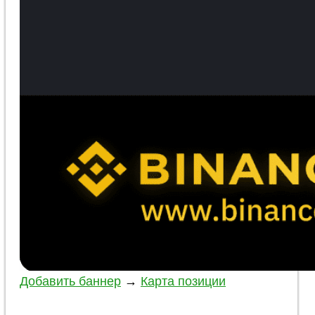
Добавить баннер
→
Карта позиции