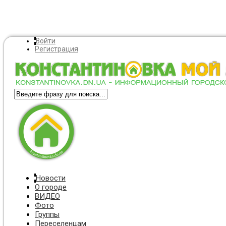
Войти
Регистрация
Новости
О городе
ВИДЕО
Фото
Группы
Переселенцам