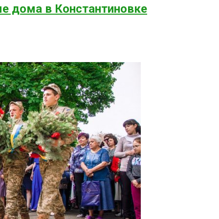
е дома в Константиновке