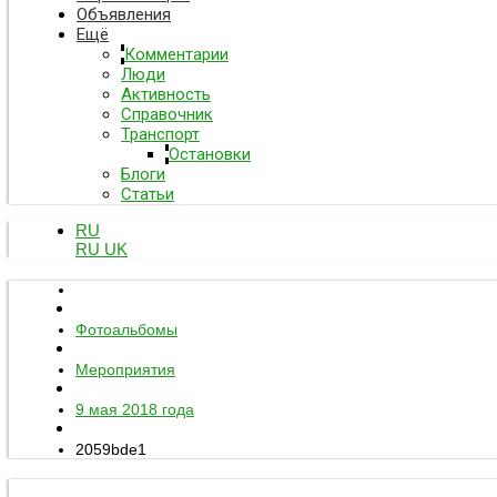
Объявления
Ещё
Комментарии
Люди
Активность
Справочник
Транспорт
Остановки
Блоги
Статьи
RU
RU
UK
Фотоальбомы
Мероприятия
9 мая 2018 года
2059bde1