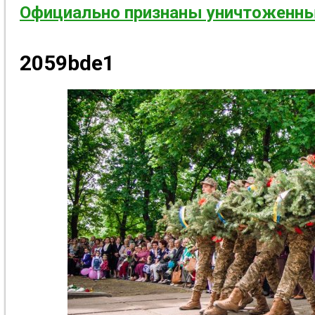
Официально признаны уничтоженны
2059bde1