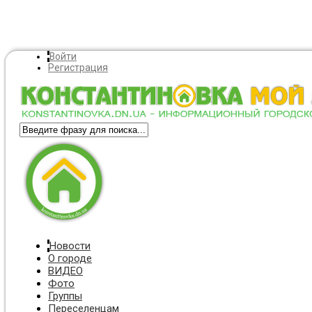
Войти
Регистрация
Новости
О городе
ВИДЕО
Фото
Группы
Переселенцам