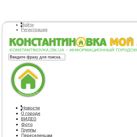
Войти
Регистрация
Новости
О городе
ВИДЕО
Фото
Группы
Переселенцам