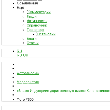
Объявления
Ещё
Комментарии
Люди
Активность
Справочник
Транспорт
Остановки
Блоги
Статьи
RU
RU
UK
Фотоальбомы
Мероприятия
«Знамя Индустрии» дарит зеленую аллею Константинов
Фото #600