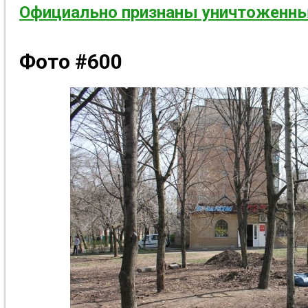
Официально признаны уничтоженны
Фото #600