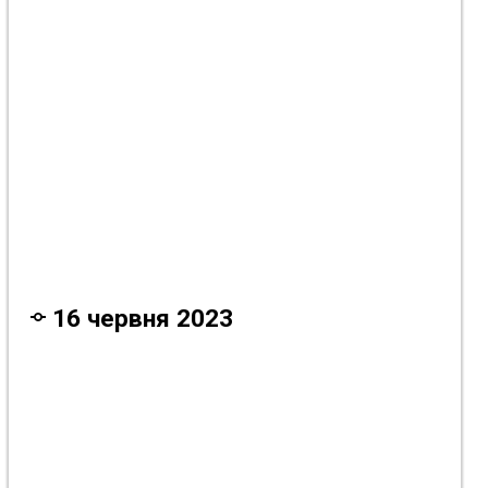
3 року тому
3 року тому
3 року тому
16 червня 2023
3 року тому