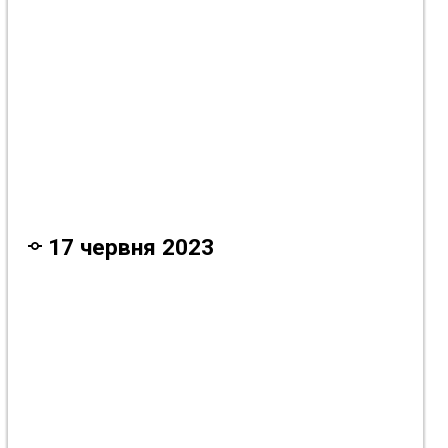
3 року тому
3 року тому
17 червня 2023
3 року тому