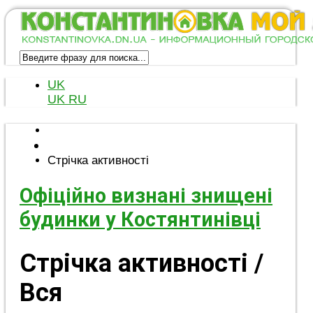
UK
UK
RU
Стрічка активності
Офіційно визнані знищені
будинки у Костянтинівці
Стрічка активності
/
Вся