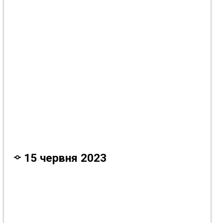
3 року тому
3 року тому
3 року тому
15 червня 2023