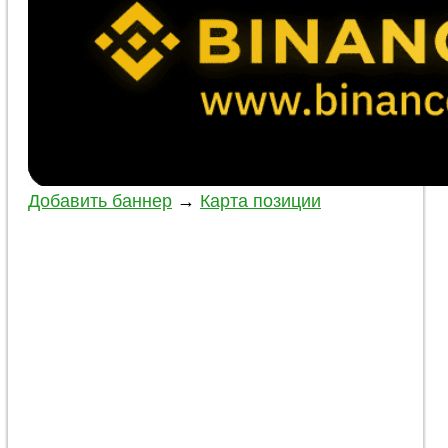
Добавить баннер
→
Карта позиции