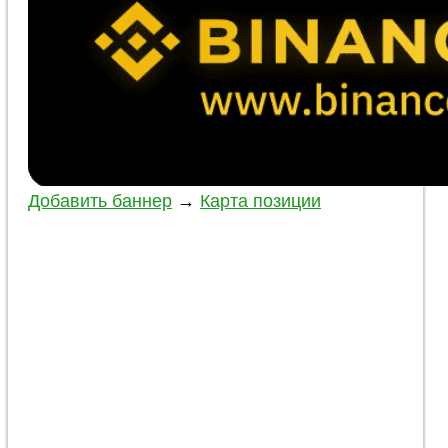
Добавить баннер
→
Карта позиции