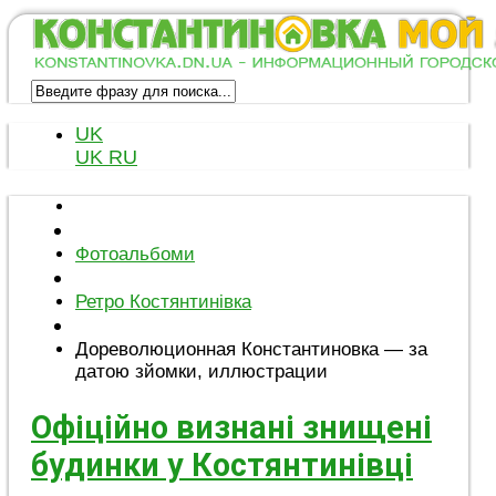
UK
UK
RU
Фотоальбоми
Ретро Костянтинівка
Дореволюционная Константиновка — за
датою зйомки, иллюстрации
Офіційно визнані знищені
будинки у Костянтинівці