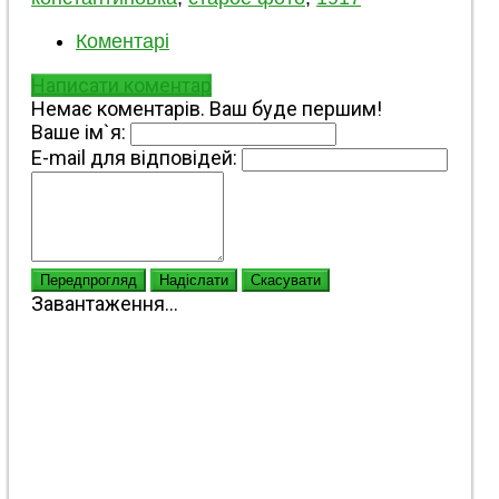
Коментарі
Написати коментар
Немає коментарів. Ваш буде першим!
Ваше ім`я:
E-mail для відповідей:
Передпрогляд
Надіслати
Скасувати
Завантаження...