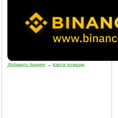
Добавить баннер
→
Карта позиции