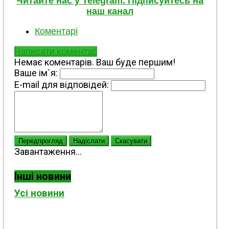
Читайте нас у Telegram. Підписуйтесь на
наш канал
Коментарі
Написати коментар
Немає коментарів. Ваш буде першим!
Ваше ім`я:
E-mail для відповідей:
Передпрогляд
Надіслати
Скасувати
Завантаження...
Інші новини
Усі новини