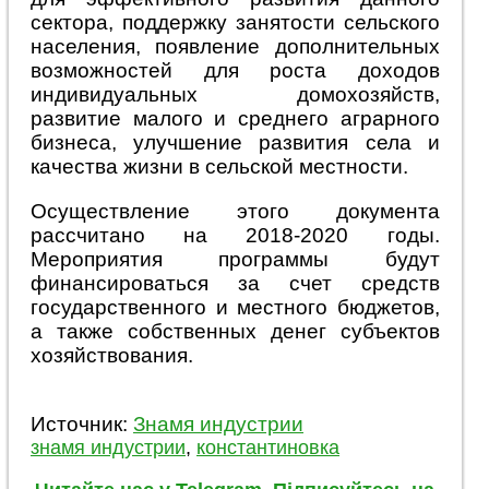
сектора, поддержку занятости сельского
населения, появление дополнительных
возможностей для роста доходов
индивидуальных домохозяйств,
развитие малого и среднего аграрного
бизнеса, улучшение развития села и
качества жизни в сельской местности.
Осуществление этого документа
рассчитано на 2018-2020 годы.
Мероприятия программы будут
финансироваться за счет средств
государственного и местного бюджетов,
а также собственных денег субъектов
хозяйствования.
Источник:
Знамя индустрии
знамя индустрии
,
константиновка