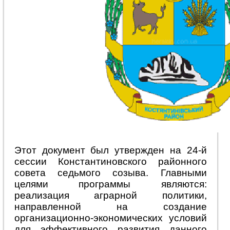
Этот документ был утвержден на 24-й
сессии Константиновского районного
совета седьмого созыва. Главными
целями программы являются:
реализация аграрной политики,
направленной на создание
организационно-экономических условий
для эффективного развития данного