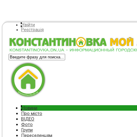
Увійти
Реєстрація
Новини
Про місто
ВІДЕО
Фото
Групи
Переселенцям