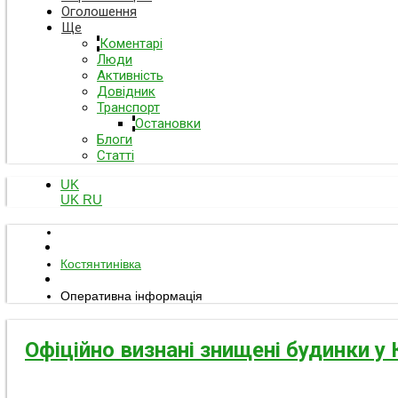
Оголошення
Ще
Коментарі
Люди
Активність
Довідник
Транспорт
Остановки
Блоги
Статті
UK
UK
RU
Костянтинівка
Оперативна інформація
Офіційно визнані знищені будинки у 