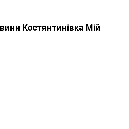
вини Костянтинівка Мій