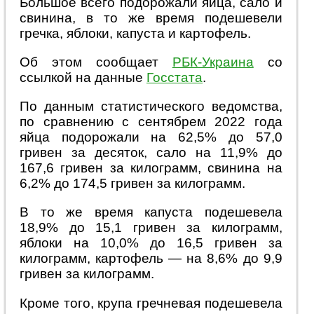
Большое всего подорожали яйца, сало и
свинина, в то же время подешевели
гречка, яблоки, капуста и картофель.
Об этом сообщает
РБК-Украина
со
ссылкой на данные
Госстата
.
По данным статистического ведомства,
по сравнению с сентябрем 2022 года
яйца подорожали на 62,5% до 57,0
гривен за десяток, сало на 11,9% до
167,6 гривен за килограмм, свинина на
6,2% до 174,5 гривен за килограмм.
В то же время капуста подешевела
18,9% до 15,1 гривен за килограмм,
яблоки на 10,0% до 16,5 гривен за
килограмм, картофель — на 8,6% до 9,9
гривен за килограмм.
Кроме того, крупа гречневая подешевела