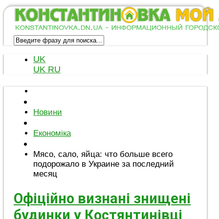
UK
UK
RU
Новини
Економіка
Мясо, сало, яйца: что больше всего
подорожало в Украине за последний
месяц
Офіційно визнані знищені
будинки у Костянтинівці