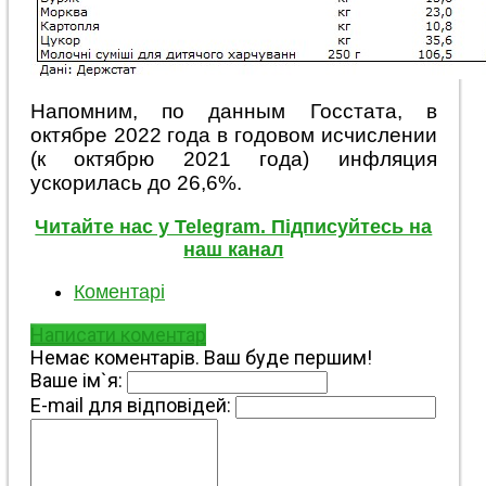
Напомним, по данным Госстата, в
октябре 2022 года в годовом исчислении
(к октябрю 2021 года) инфляция
ускорилась до 26,6%.
Читайте нас у Telegram. Підписуйтесь на
наш канал
Коментарі
Написати коментар
Немає коментарів. Ваш буде першим!
Ваше ім`я:
E-mail для відповідей: