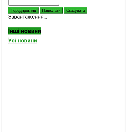
Передпрогляд
Надіслати
Скасувати
Завантаження...
Інші новини
Усі новини