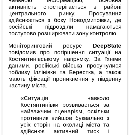
наявною інформацією, основна
активність спостерігається в районі
центрального ринку. Просування
здійснюється з боку Новодмитрівки, де
російські підрозділи намагаються
поступово розширювати зону контролю.
Моніторинговий ресурс
DeepState
повідомив про погіршення ситуації на
Костянтинівському напрямку. За їхніми
даними, російські війська просунулися
поблизу Іллінівки та Берестка, а також
мають фіксації проникнення у південну
частину міста.
«Ситуація навколо
Костянтинівки розвивається за
найважчим сценарієм, оскільки
противник вийшов буквально з
усіх сторін на околиці міста та
здійснює активний тиск і