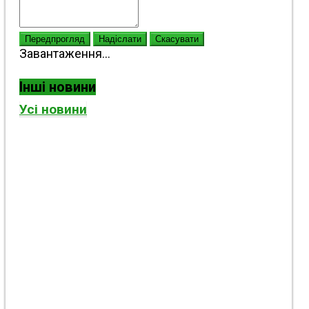
Передпрогляд
Надіслати
Скасувати
Завантаження...
Інші новини
Усі новини