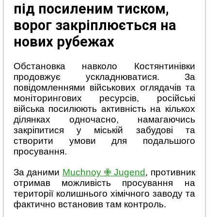
під посиленим тиском,
ворог закріплюється на
нових рубежах
Обстановка навколо Костянтинівки
продовжує ускладнюватися. За
повідомленнями військових оглядачів та
моніторингових ресурсів, російські
війська посилюють активність на кількох
ділянках одночасно, намагаючись
закріпитися у міській забудові та
створити умови для подальшого
просування.
За даними
Muchnoy ✙ Jugend
, противник
отримав можливість просування на
території колишнього хімічного заводу та
фактично встановив там контроль.