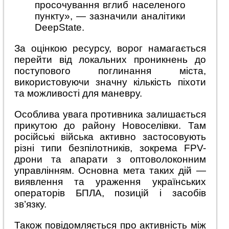
просочування вглиб населеного
пункту», — зазначили аналітики
DeepState.
За оцінкою ресурсу, ворог намагається
перейти від локальних проникнень до
поступового поглинання міста,
використовуючи значну кількість піхоти
та можливості для маневру.
Особлива увага противника залишається
прикутою до району Новоселівки. Там
російські війська активно застосовують
різні типи безпілотників, зокрема FPV-
дрони та апарати з оптоволоконним
управлінням. Основна мета таких дій —
виявлення та ураження українських
операторів БПЛА, позицій і засобів
зв’язку.
Також повідомляється про активність між