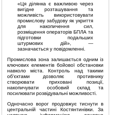
«Ця ділянка є важливою через
вигідне розташування та
можливість використовувати
промислову забудову як укриття
для накопичення сил,
розміщення операторів БПЛА та
підготовки подальших
штурмових дій», —
зазначається у повідомленні.
Промислова зона залишається одним із
ключових елементів бойової обстановки
навколо міста. Контроль над такими
об’єктами дозволяє противнику
створювати приховані позиції,
накопичувати особовий склад та
посилювати розвідувальні можливості.
Одночасно ворог продовжує тиснути в
центральній частині Костянтинівки. За