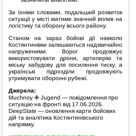
За їхніми словами, подальший розвиток
ситуації у місті матиме значний вплив на
логістику та оборону всього району.
Станом на зараз бойові дії навколо
Костянтинівки залишаються надзвичайно
напруженими. Ворог продовжує
використовувати дрони, артилерію та
міську забудову для посилення тиску, а
українські підрозділи продовжують
утримувати оборонні рубежі.
Джерела:
Muchnoy ✙ Jugend — повідомлення про
ситуацію на фронті від 17.06.2026.
DeepState — оновлення карти бойових
дій та аналітика Костянтинівського
напрямку.