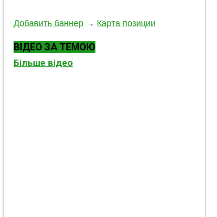
Добавить баннер
→
Карта позиции
ВІДЕО ЗА ТЕМОЮ
Більше відео
Незвичайна евакуація: Наземний робот 93-ї