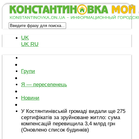
UK
UK
RU
Групи
Я — переселенець
Новини
У Костянтинівській громаді видали ще 275
сертифікатів за зруйноване житло: сума
компенсацій перевищила 3,4 млрд грн
(Оновлено список будинків)