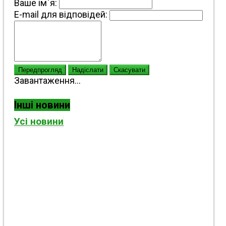
Ваше ім`я:
E-mail для відповідей:
Передпрогляд
Надіслати
Скасувати
Завантаження...
Інші новини
Усі новини