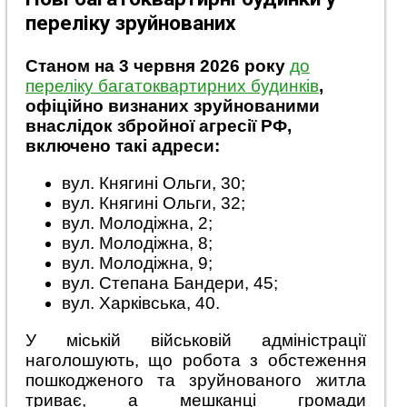
переліку зруйнованих
Станом на 3 червня 2026 року
до
переліку багатоквартирних будинків
,
офіційно визнаних зруйнованими
внаслідок збройної агресії РФ,
включено такі адреси:
вул. Княгині Ольги, 30;
вул. Княгині Ольги, 32;
вул. Молодіжна, 2;
вул. Молодіжна, 8;
вул. Молодіжна, 9;
вул. Степана Бандери, 45;
вул. Харківська, 40.
У міській військовій адміністрації
наголошують, що робота з обстеження
пошкодженого та зруйнованого житла
триває, а мешканці громади