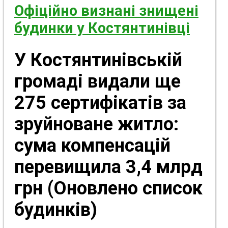
Офіційно визнані знищені
будинки у Костянтинівці
У Костянтинівській
громаді видали ще
275 сертифікатів за
зруйноване житло:
сума компенсацій
перевищила 3,4 млрд
грн (Оновлено список
будинків)