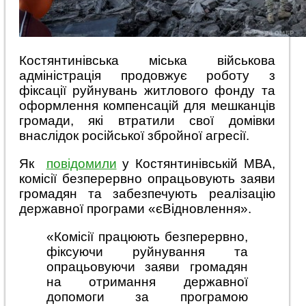
Костянтинівська міська військова
адміністрація продовжує роботу з
фіксації руйнувань житлового фонду та
оформлення компенсацій для мешканців
громади, які втратили свої домівки
внаслідок російської збройної агресії.
Як
повідомили
у Костянтинівській МВА,
комісії безперервно опрацьовують заяви
громадян та забезпечують реалізацію
державної програми «єВідновлення».
«Комісії працюють безперервно,
фіксуючи руйнування та
опрацьовуючи заяви громадян
на отримання державної
допомоги за програмою