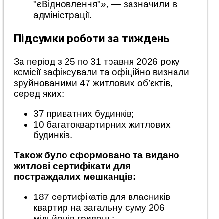
"єВідновлення"», — зазначили в
адміністрації.
Підсумки роботи за тиждень
За період з 25 по 31 травня 2026 року
комісії зафіксували та офіційно визнали
зруйнованими 47 житлових об’єктів,
серед яких:
37 приватних будинків;
10 багатоквартирних житлових
будинків.
Також було сформовано та видано
житлові сертифікати для
постраждалих мешканців:
187 сертифікатів для власників
квартир на загальну суму 206
мільйонів гривень;