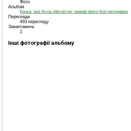
Фото
Альбом
Казка, яка була дійсністю: зимові фото Костянтинівки
Перегляди
493 перегляду
Завантажень
1
Інші фотографії альбому