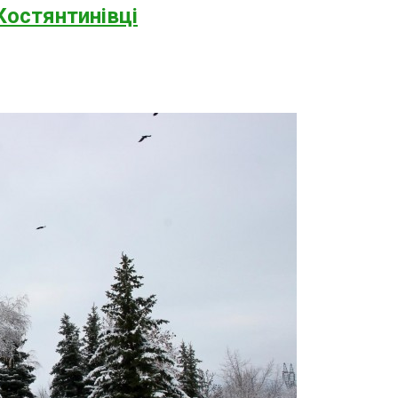
Костянтинівці