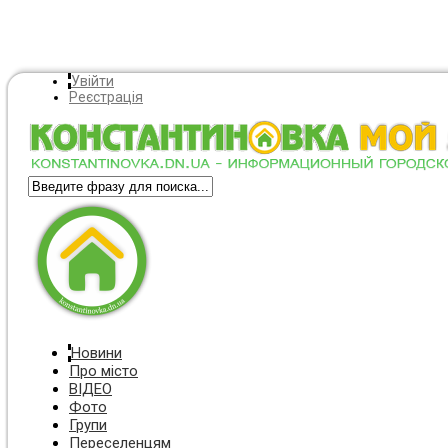
Увійти
Реєстрація
Новини
Про місто
ВІДЕО
Фото
Групи
Переселенцям