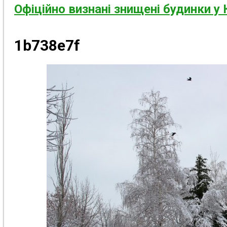
Офіційно визнані знищені будинки у 
1b738e7f