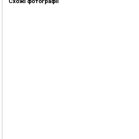
Схожі фотографії
Фото #91