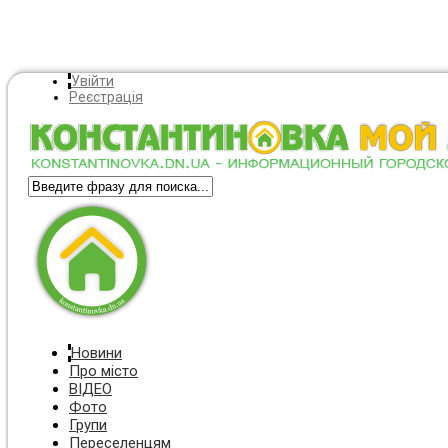
Увійти
Реєстрація
Новини
Про місто
ВІДЕО
Фото
Групи
Переселенцям