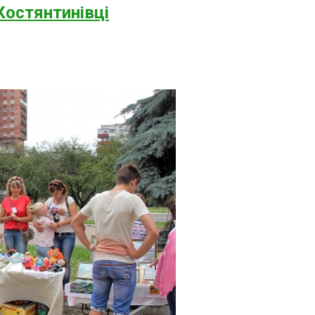
Костянтинівці