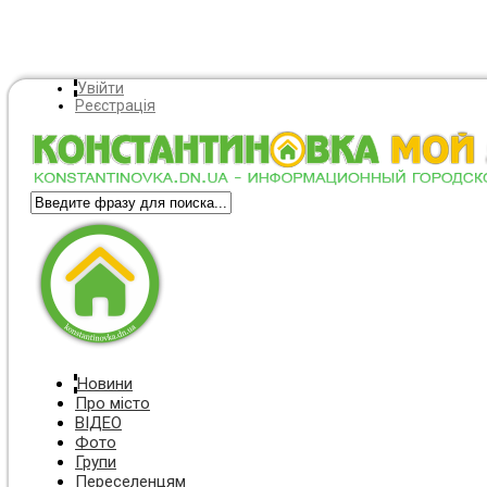
Увійти
Реєстрація
Новини
Про місто
ВІДЕО
Фото
Групи
Переселенцям