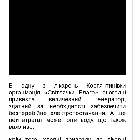
В одну з лікарень Костянтинівки
організація «Світлячки Благо» сьогодні
привезла величезний генератор,
здатний за необхідності забезпечити
безперебійне електропостачання. А ще
цей агрегат може гріти воду, що також
важливо.
Крім того, хлопці привезли до лікарні