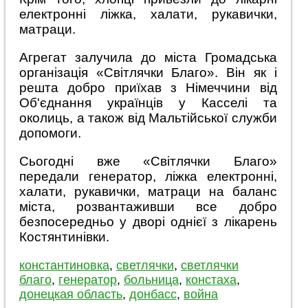
електронні ліжка, халати, рукавички,
матраци.
Агрегат залучила до міста Громадська
організація «Світлячки Благо». Він як і
решта добро приїхав з Німеччини від
Об'єднання українців у Касселі та
околиць, а також від Мальтійської служби
допомоги.
Сьогодні вже «Світлячки Благо»
передали генератор, ліжка електронні,
халати, рукавички, матраци на баланс
міста, розвантаживши все добро
безпосередньо у дворі однієї з лікарень
Костянтинівки.
константиновка
,
светлячки
,
светлячки
благо
,
генератор
,
больница
,
констаха
,
донецкая область
,
донбасс
,
война