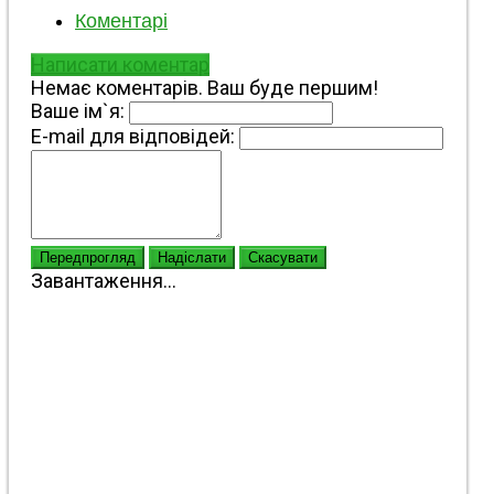
Коментарі
Написати коментар
Немає коментарів. Ваш буде першим!
Ваше ім`я:
E-mail для відповідей:
Передпрогляд
Надіслати
Скасувати
Завантаження...