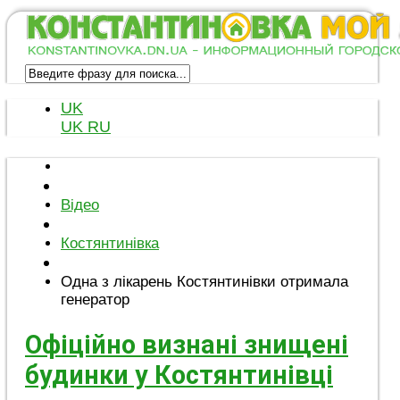
UK
UK
RU
Відео
Костянтинівка
Одна з лікарень Костянтинівки отримала
генератор
Офіційно визнані знищені
будинки у Костянтинівці