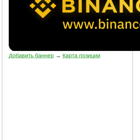
Добавить баннер
→
Карта позиции