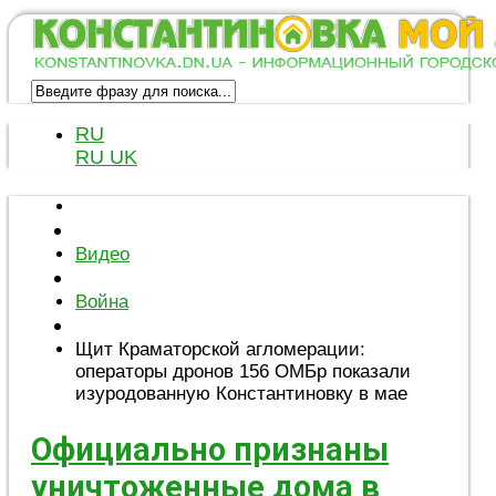
RU
RU
UK
Видео
Война
Щит Краматорской агломерации:
операторы дронов 156 ОМБр показали
изуродованную Константиновку в мае
Официально признаны
уничтоженные дома в