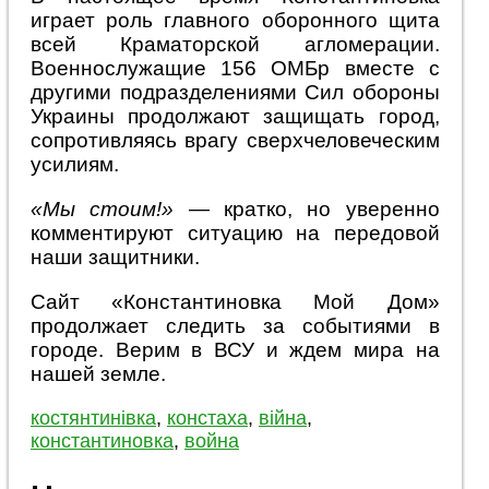
играет роль главного оборонного щита
всей Краматорской агломерации.
Военнослужащие 156 ОМБр вместе с
другими подразделениями Сил обороны
Украины продолжают защищать город,
сопротивляясь врагу сверхчеловеческим
усилиям.
«Мы стоим!»
— кратко, но уверенно
комментируют ситуацию на передовой
наши защитники.
Сайт «Константиновка Мой Дом»
продолжает следить за событиями в
городе. Верим в ВСУ и ждем мира на
нашей земле.
костянтинівка
,
констаха
,
війна
,
константиновка
,
война