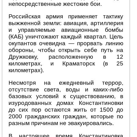
непосредственные жестокие бои.
Российская армия применяет тактику
выжженной земли: авиация, артиллерия
и управляемые авиационные бомбы
(КАБ) уничтожают каждый квартал. Цель
окупантов очевидна — прорвать линию
обороны, чтобы открыть себе путь на
Дружковку, расположенную в 12
километрах, и Краматорск (в 25
километрах).
Несмотря на ежедневный террор,
отсутствие света, воды и каких-либо
базовых условий к существованию, в
изуродованных домах Константиновки
до сих пор остаются жить от 1500 до
2000 гражданских граждан, которые по
разным причинам не эвакуировались.
В настоящее время Константиновка