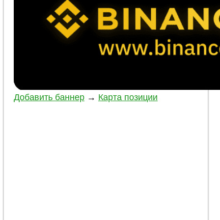
Добавить баннер
→
Карта позиции