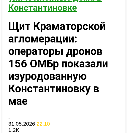
Константиновке
Щит Краматорской
агломерации:
операторы дронов
156 ОМБр показали
изуродованную
Константиновку в
мае
-
31.05.2026
22:10
1.2K