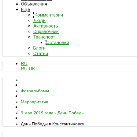
Объявления
Ещё
Комментарии
Люди
Активность
Справочник
Транспорт
Остановки
Блоги
Статьи
RU
RU
UK
Фотоальбомы
Мероприятия
9 мая 2019 года - День Победы
День Победы в Константиновке