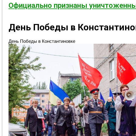
Официально признаны уничтоженны
День Победы в Константино
День Победы в Константиновке