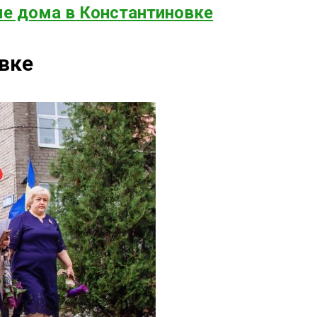
е дома в Константиновке
вке