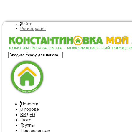
Войти
Регистрация
Новости
О городе
ВИДЕО
Фото
Группы
Переселенцам