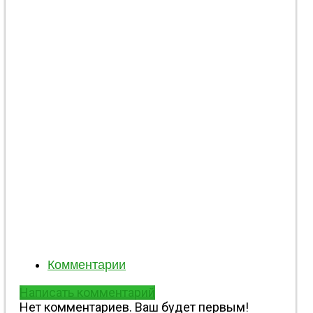
День Победы в Константиновке
2425
+1
0
Administrator
Комментарии
Написать комментарий
Нет комментариев. Ваш будет первым!