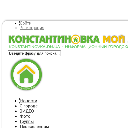
Войти
Регистрация
Новости
О городе
ВИДЕО
Фото
Группы
Переселенцам