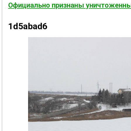
Официально признаны уничтоженны
1d5abad6