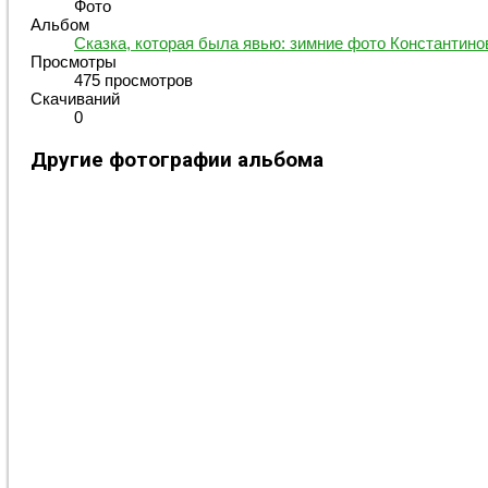
Фото
Альбом
Сказка, которая была явью: зимние фото Константино
Просмотры
475 просмотров
Скачиваний
0
Другие фотографии альбома