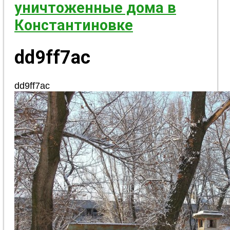
уничтоженные дома в
Константиновке
dd9ff7ac
dd9ff7ac