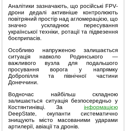
Аналітики зазначають, що російські FPV-
дрони дедалі активніше контролюють
повітряний простір над агломерацією, що
значно ускладнює пересування
української техніки, ротації та підвезення
боєприпасів.
Особливо напруженою залишається
ситуація навколо Родинського —
важливого вузла для подальшого
просування ворога у напрямку
Добропілля та північної частини
Донеччини.
Водночас найбільш складною
залишається ситуація безпосередньо у
Костянтинівці. За
інформацією
DeepState, окупанти систематично
знищують місто масованими ударами
артилерії, авіації та дронів.