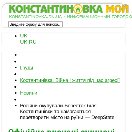
UK
UK
RU
Групи
Костянтинівка. Війна і життя під час агресії
Новини
Росіяни окупували Бересток біля
Костянтинівки та намагаються
перетворити місто на руїни — DeepState