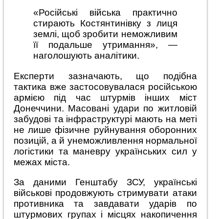
«Російські війська практично
стирають Костянтинівку з лиця
землі, щоб зробити неможливим
її подальше утримання», —
наголошують аналітики.
Експерти зазначають, що подібна
тактика вже застосовувалася російською
армією під час штурмів інших міст
Донеччини. Масовані удари по житловій
забудові та інфраструктурі мають на меті
не лише фізичне руйнування оборонних
позицій, а й унеможливлення нормальної
логістики та маневру українських сил у
межах міста.
За даними Генштабу ЗСУ, українські
військові продовжують стримувати атаки
противника та завдавати ударів по
штурмових групах і місцях накопичення