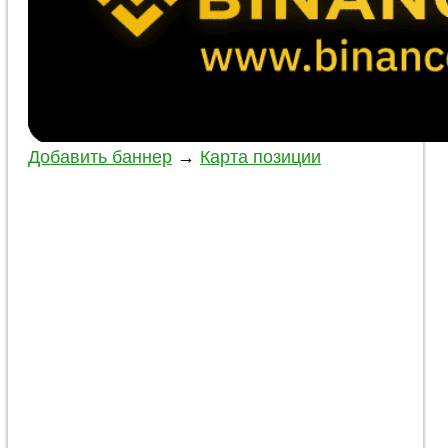
Добавить баннер
→
Карта позиции