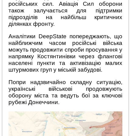
російських сил. Авіація Сил оборони
також залучається для підтримки
підрозділів на найбільш критичних
ділянках фронту.
Аналітики DeepState попереджають, що
найближчим часом російські війська
можуть продовжити спроби просування у
напрямку Костянтинівки через флангові
населені пункти та активізацію малих
штурмових груп у міській забудові.
Попри надзвичайно складну ситуацію,
українські військові продовжують
оборону міста та ведуть бої за ключові
рубежі Донеччини.