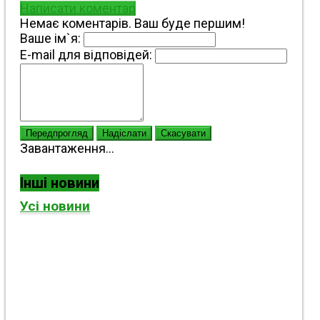
Написати коментар
Немає коментарів. Ваш буде першим!
Ваше ім`я:
E-mail для відповідей:
Передпрогляд
Надіслати
Скасувати
Завантаження...
Інші новини
Усі новини