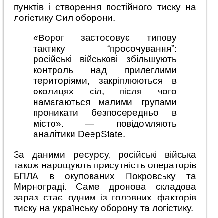
пунктів і створення постійного тиску на
логістику Сил оборони.
«Ворог застосовує типову
тактику “просочування”:
російські військові збільшують
контроль над прилеглими
територіями, закріплюються в
околицях сіл, після чого
намагаються малими групами
проникати безпосередньо в
місто», — повідомляють
аналітики DeepState.
За даними ресурсу, російські війська
також нарощують присутність операторів
БПЛА в окупованих Покровську та
Мирнограді. Саме дронова складова
зараз стає одним із головних факторів
тиску на українську оборону та логістику.