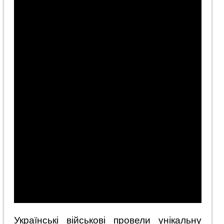
Українські військові провели унікальну