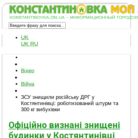
UK
UK
RU
Відео
Війна
ЗСУ знищили російську ДРГ у
Костянтинівці: роботизований штурм та
300 кг вибухівки
Офіційно визнані знищені
будинки у Костянтинівці