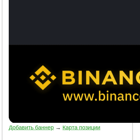
Добавить баннер
→
Карта позиции